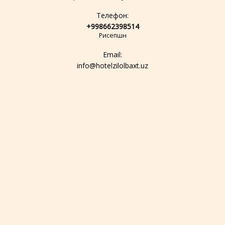
Телефон:
+998662398514
Рисепшн
Email:
info@hotelzilolbaxt.uz