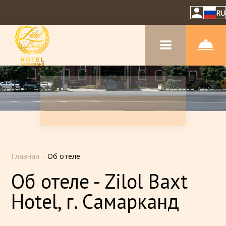
RU
Главная
–
Об отеле
Об отеле - Zilol Baxt
Hotel, г. Самарканд