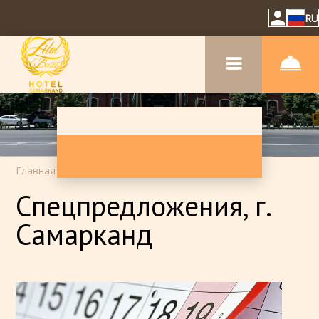
RU
Главная
–
Спецпредложения
Спецпредложения, г.
Самарканд