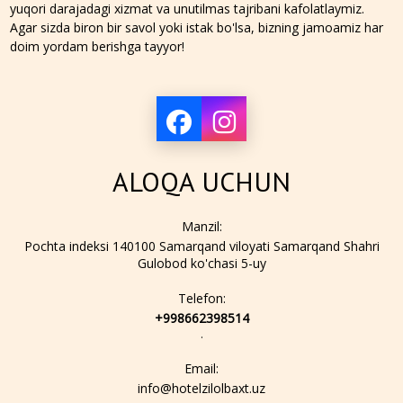
yuqori darajadagi xizmat va unutilmas tajribani kafolatlaymiz.
Agar sizda biron bir savol yoki istak bo'lsa, bizning jamoamiz har
doim yordam berishga tayyor!
ALOQA UCHUN
Manzil:
Pochta indeksi 140100 Samarqand viloyati Samarqand Shahri
Gulobod ko'chasi 5-uy
Telefon:
+998662398514
.
Email:
info@hotelzilolbaxt.uz