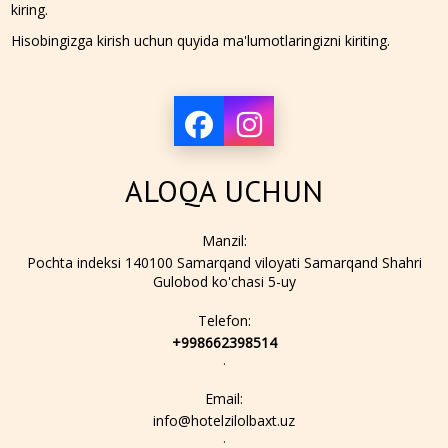
kiring.
Hisobingizga kirish uchun quyida ma'lumotlaringizni kiriting.
ALOQA UCHUN
Manzil:
Pochta indeksi 140100 Samarqand viloyati Samarqand Shahri
Gulobod ko'chasi 5-uy
Telefon:
+998662398514
.
Email:
info@hotelzilolbaxt.uz
.